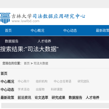
首页
中心概况
中心动态
最新政
数据报告
人才培养
搜索结果:"司法大数据"
>
您现在的位置：
首页
司法大数据
首页
中心概况
中心简介
组织机构
中心主任寄语
研究团队
中心动态
学术活动
出版物
科研课题
最新政策
前沿资讯
论文选萃
研究成果
数据报告
人才培养